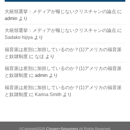
大統領選挙：メディアが報じないクリスチャンの論点
に
admin
より
大統領選挙：メディアが報じないクリスチャンの論点
に
Sadako hijiya
より
福音派は差別に加担しているのか？(1)アメリカの福音派
と奴隷制度
に
なほ
より
福音派は差別に加担しているのか？(1)アメリカの福音派
と奴隷制度
に
admin
より
福音派は差別に加担しているのか？(1)アメリカの福音派
と奴隷制度
に
Karina Smith
より
©Copyright2026
Chosen+Sojourners
.All Rights Reserved.