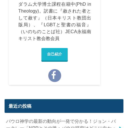
ダラム大学博士課程在籍中(PhD in
Theology)。訳書に『赦された者と
して赦す』（日本キリスト教団出
版局）、『LGBTと聖書の福音』
（いのちのことば社）JECA永福南
キリスト教会教会員
自己紹介
最近の投稿
パウロ神学の最新の動向が一発で分かる！ジョン・バ
ークレー「NPPとその後：パウロ研究はどこに向かっ