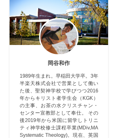
岡谷和作
1989年生まれ。早稲田大学卒。3年
半楽天株式会社で営業として働い
た後、聖契神学校で学びつつ2016
年からキリスト者学生会（KGK）
の主事、お茶の水クリスチャン・
センター宣教部として奉仕。 その
後2019年から米国に留学しトリニ
ティ神学校修士課程卒業(MDiv,MA
Systematic Theology)。現在、英国