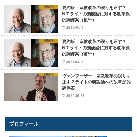
組織神学
要約版：宗教改革の誤りを正す？
N.T.ライトの義認論に対する改革派
的調停案（後半）
2021.03.11
組織神学
要約版：宗教改革の誤りを正す？
N.T.ライトの義認論に対する改革派
的調停案（前半）
2021.03.11
組織神学
ヴァンフーザー 宗教改革の誤りを
正す？ライトの義認論への改革派的
調停案
2020.10.27
プロフィール