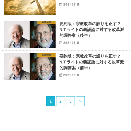
2021.07.11
組織神学
要約版：宗教改革の誤りを正す？
N.T.ライトの義認論に対する改革派
的調停案（後半）
2021.03.11
組織神学
要約版：宗教改革の誤りを正す？
N.T.ライトの義認論に対する改革派
的調停案（前半）
2021.03.11
1
2
3
>