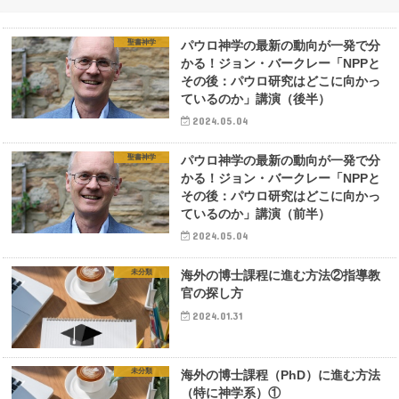
聖書神学
パウロ神学の最新の動向が一発で分
かる！ジョン・バークレー「NPPと
その後：パウロ研究はどこに向かっ
ているのか」講演（後半）
2024.05.04
聖書神学
パウロ神学の最新の動向が一発で分
かる！ジョン・バークレー「NPPと
その後：パウロ研究はどこに向かっ
ているのか」講演（前半）
2024.05.04
未分類
海外の博士課程に進む方法②指導教
官の探し方
2024.01.31
未分類
海外の博士課程（PhD）に進む方法
（特に神学系）①