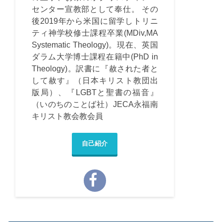
センター宣教部として奉仕。 その
後2019年から米国に留学しトリニ
ティ神学校修士課程卒業(MDiv,MA
Systematic Theology)。現在、英国
ダラム大学博士課程在籍中(PhD in
Theology)。訳書に『赦された者と
して赦す』（日本キリスト教団出
版局）、『LGBTと聖書の福音』
（いのちのことば社）JECA永福南
キリスト教会教会員
自己紹介