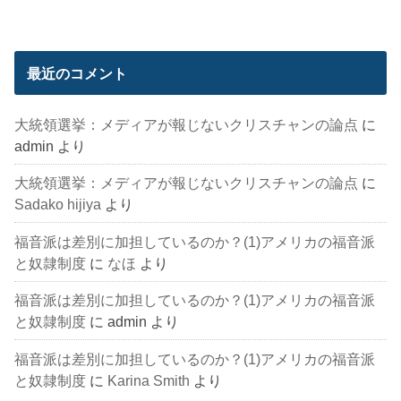
最近のコメント
大統領選挙：メディアが報じないクリスチャンの論点
に
admin
より
大統領選挙：メディアが報じないクリスチャンの論点
に
Sadako hijiya
より
福音派は差別に加担しているのか？(1)アメリカの福音派
と奴隷制度
に
なほ
より
福音派は差別に加担しているのか？(1)アメリカの福音派
と奴隷制度
に
admin
より
福音派は差別に加担しているのか？(1)アメリカの福音派
と奴隷制度
に
Karina Smith
より