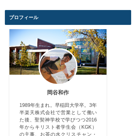
プロフィール
岡谷和作
1989年生まれ。早稲田大学卒。3年
半楽天株式会社で営業として働い
た後、聖契神学校で学びつつ2016
年からキリスト者学生会（KGK）
の主事、お茶の水クリスチャン・